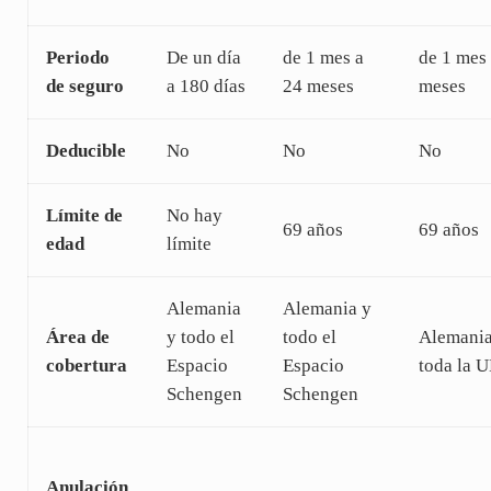
Periodo
De un día
de 1 mes a
de 1 mes
de seguro
a 180 días
24 meses
meses
Deducible
No
No
No
Límite de
No hay
69 años
69 años
edad
límite
Alemania
Alemania y
Área de
y todo el
todo el
Alemania
cobertura
Espacio
Espacio
toda la 
Schengen
Schengen
Anulación