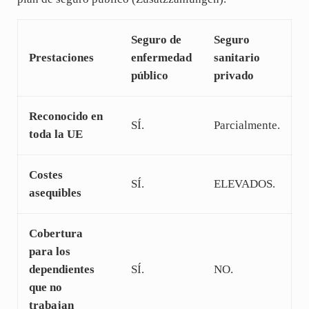
Seguro de
Seguro
Prestaciones
enfermedad
sanitario
público
privado
Reconocido en
SÍ.
Parcialmente.
toda la UE
Costes
SÍ.
ELEVADOS.
asequibles
Cobertura
para los
dependientes
SÍ.
NO.
que no
trabajan