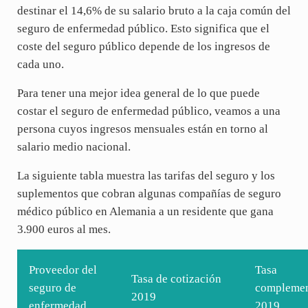
destinar el 14,6% de su salario bruto a la caja común del
seguro de enfermedad público. Esto significa que el
coste del seguro público depende de los ingresos de
cada uno.
Para tener una mejor idea general de lo que puede
costar el seguro de enfermedad público, veamos a una
persona cuyos ingresos mensuales están en torno al
salario medio nacional.
La siguiente tabla muestra las tarifas del seguro y los
suplementos que cobran algunas compañías de seguro
médico público en Alemania a un residente que gana
3.900 euros al mes.
Proveedor del
Tasa 
Tasa de cotización 
seguro de
complement
2019
enfermedad
2019