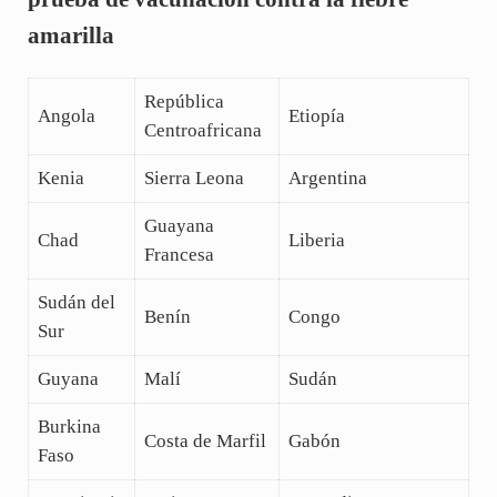
amarilla
República
Angola
Etiopía
Centroafricana
Kenia
Sierra Leona
Argentina
Guayana
Chad
Liberia
Francesa
Sudán del
Benín
Congo
Sur
Guyana
Malí
Sudán
Burkina
Costa de Marfil
Gabón
Faso