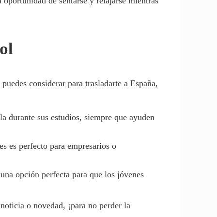
 oportunidad de sentarse y relajarse mientras
ol
puedes considerar para trasladarte a España,
ola durante sus estudios, siempre que ayuden
s es perfecto para empresarios o
na opción perfecta para que los jóvenes
noticia o novedad, ¡para no perder la