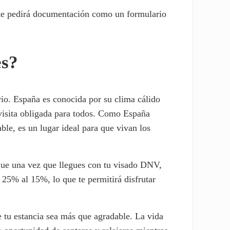
 te pedirá documentación como un formulario
es?
orio. España es conocida por su clima cálido
visita obligada para todos. Como España
ble, es un lugar ideal para que vivan los
 que una vez que llegues con tu visado DNV,
 25% al 15%, lo que te permitirá disfrutar
 tu estancia sea más que agradable. La vida