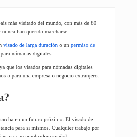
 país más visitado del mundo, con más de 80
ue nunca han querido marcharse.
un
visado de larga duración
o un
permiso de
 para nómadas digitales.
ya que los visados para nómadas digitales
smos o para una empresa o negocio extranjero.
a?
marcha en un futuro próximo. El visado de
stancia para sí mismos. Cualquier trabajo por
ajar para un empleador español.