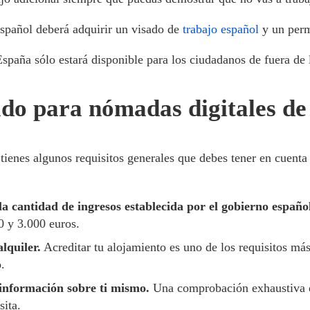
español deberá adquirir un visado de
trabajo español
y un perm
España sólo estará disponible para los ciudadanos de fuera 
sado para nómadas digitales d
tienes algunos requisitos generales que debes tener en cuenta a
a cantidad de ingresos establecida por el gobierno españo
0 y 3.000 euros.
lquiler.
Acreditar tu alojamiento es uno de los requisitos má
.
información sobre ti mismo.
Una comprobación exhaustiva de
sita.