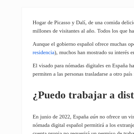
Hogar de Picasso y Dalí, de una comida delici
millones de visitantes al año. Todos los que 
Aunque el gobierno español ofrece muchas opc
residencia
), muchos han mostrado su interés e
El visado para nómadas digitales en España ha
permiten a las personas trasladarse a otro paí
¿Puedo trabajar a dis
En junio de 2022, España
aún
no ofrece un vi
nómada digital español permitirá a los extranj
cuenta propia no requerirá un permiso de trab