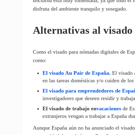
nocturna está muy fomentada, ya que todo el m
disfruta del ambiente tranquilo y sosegado.
Alternativas al visado
Como el visado para nómadas digitales de Espa
como:
El visado Au Pair de España
.
El visado 
en las tareas domésticas y/o cuiden de los
El visado para emprendedores de Espa
investigadores que deseen residir y trabaj
El visado de trabajo en
vacaciones
de Esp
extranjeros vengan a trabajar a España du
Aunque España aún no ha anunciado el visado p