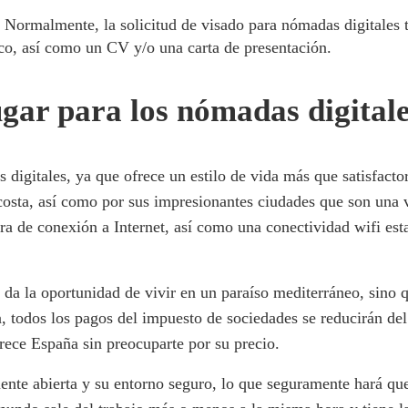
. Normalmente, la solicitud de visado para nómadas digitales
ico, así como un CV y/o una carta de presentación.
gar para los nómadas digital
s digitales, ya que ofrece un estilo de vida más que satisfact
costa, así como por sus impresionantes ciudades que son una 
ra de conexión a Internet, así como una conectividad wifi esta
e da la oportunidad de vivir en un paraíso mediterráneo, sino
a, todos los pagos del impuesto de sociedades se reducirán del
rece España sin preocuparte por su precio.
nte abierta y su entorno seguro, lo que seguramente hará que