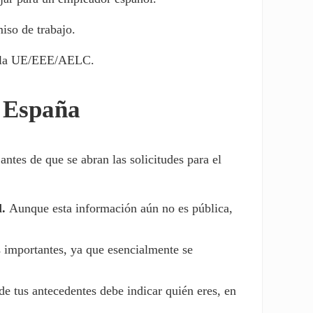
iso de trabajo.
de la UE/EEE/AELC.
e España
ntes de que se abran las solicitudes para el
l.
Aunque esta información aún no es pública,
s importantes, ya que esencialmente se
 tus antecedentes debe indicar quién eres, en