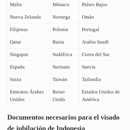
Malta
Mónaco
Países Bajos
Nueva Zelanda
Noruega
Omán
Filipinas
Polonia
Portugal
Qatar
Rusia
Arabia Saudí
Singapur
Sudáfrica
Corea del Sur
España
Surinam
Suecia
Suiza
Taiwán
Tailandia
Emiratos Árabes
Reino
Estados Unidos de
Unidos
Unido
América
Documentos necesarios para el visado
de jubilación de Indonesia