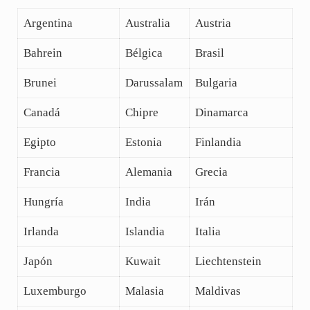
Argentina
Australia
Austria
Bahrein
Bélgica
Brasil
Brunei
Darussalam
Bulgaria
Canadá
Chipre
Dinamarca
Egipto
Estonia
Finlandia
Francia
Alemania
Grecia
Hungría
India
Irán
Irlanda
Islandia
Italia
Japón
Kuwait
Liechtenstein
Luxemburgo
Malasia
Maldivas