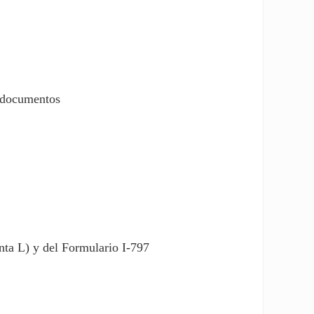
s documentos
nta L) y del Formulario I-797