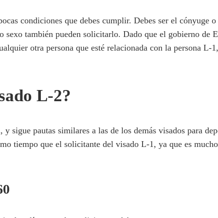
pocas condiciones que debes cumplir. Debes ser el cónyuge o e
mo sexo también pueden solicitarlo. Dado que el gobierno de 
ualquier otra persona que esté relacionada con la persona L-1
isado L-2?
la, y sigue pautas similares a las de los demás visados para 
smo tiempo que el solicitante del visado L-1, ya que es mucho 
60