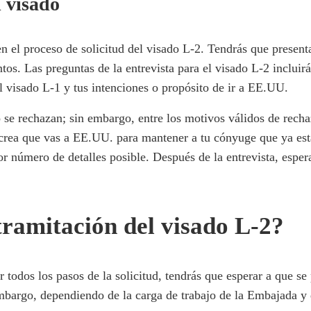
l visado
o en el proceso de solicitud del visado L-2. Tendrás que pres
os. Las preguntas de la entrevista para el visado L-2 incluirá
el visado L-1 y tus intenciones o propósito de ir a EE.UU.
 se rechazan; sin embargo, entre los motivos válidos de rech
rea que vas a EE.UU. para mantener a tu cónyuge que ya está a
r número de detalles posible. Después de la entrevista, esper
tramitación del visado L-2?
 todos los pasos de la solicitud, tendrás que esperar a que se
mbargo, dependiendo de la carga de trabajo de la Embajada y d