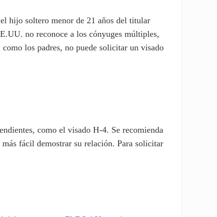
l hijo soltero menor de 21 años del titular
EE.UU. no reconoce a los cónyuges múltiples,
, como los padres, no puede solicitar un visado
dependientes, como el visado H-4. Se recomienda
más fácil demostrar su relación. Para solicitar