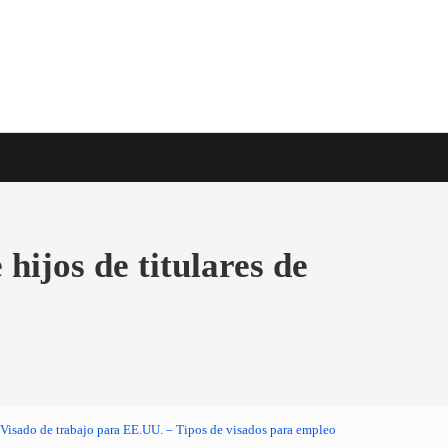
e viaje en todo el mundo
hijos de titulares de
Visado de trabajo para EE.UU. – Tipos de visados para empleo