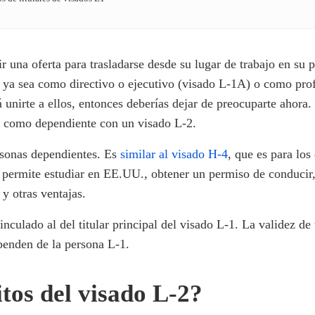
 una oferta para trasladarse desde su lugar de trabajo en su pa
, ya sea como directivo o ejecutivo (visado L-1A) o como pro
rá unirte a ellos, entonces deberías dejar de preocuparte ahor
-1 como dependiente con un visado L-2.
rsonas dependientes. Es
similar al visado H-4
, que es para los
 permite estudiar en EE.UU., obtener un permiso de conducir, 
y otras ventajas.
inculado al del titular principal del visado L-1. La validez de
penden de la persona L-1.
itos del visado L-2?