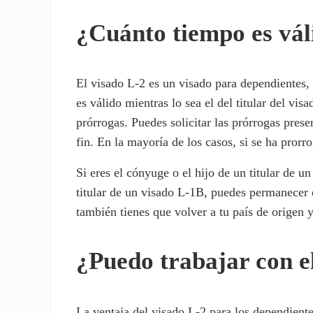
¿Cuánto tiempo es vál
El visado L-2 es un visado para dependientes, 
es válido mientras lo sea el del titular del vi
prórrogas. Puedes solicitar las prórrogas pres
fin. En la mayoría de los casos, si se ha prorr
Si eres el cónyuge o el hijo de un titular de 
titular de un visado L-1B, puedes permanecer 
también tienes que volver a tu país de origen
¿Puedo trabajar con e
La ventaja del visado L-2 para los dependiente