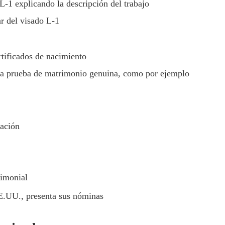
 L-1 explicando la descripción del trabajo
ar del visado L-1
ertificados de nacimiento
una prueba de matrimonio genuina, como por ejemplo
ración
rimonial
 EE.UU., presenta sus nóminas