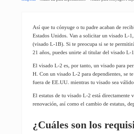
Así que tu cónyuge o tu padre acaban de recibir
Estados Unidos. Van a solicitar un visado L-1
(visado L-1B). Si te preocupa si se te permiti
21 años, puedes unirte al titular del visado L
El visado L-2 es, por tanto, un visado para pe
H. Con un visado L-2 para dependientes, se te
fuera de EE.UU. mientras tu visado sea válido 
El estatus de tu visado L-2 está directamente v
renovación, así como el cambio de estatus, de
¿Cuáles son los requis