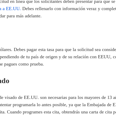
itud en línea que los solicitantes deben presentar para que se
ta a EE.UU.
Debes rellenarlo con información veraz y completa
dar para más adelante.
 dólares. Debes pagar esta tasa para que la solicitud sea con
ependiendo de tu país de origen y de su relación con EEUU, co
que pagues como prueba.
ado
s de visado de EE.UU. son necesarias para los mayores de 13 a
ntentar programarla lo antes posible, ya que la Embajada de 
ita. Cuando programes esta cita, obtendrás una carta de cita p