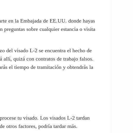
entarte en la Embajada de EE.UU. donde hayas
n preguntas sobre cualquier estancia o visita
azo del visado L-2 se encuentra el hecho de
llí, quizá con contratos de trabajo falsos.
arás el tiempo de tramitación y obtendrás la
 procese tu visado. Los visados L-2 tardan
e otros factores, podría tardar más.