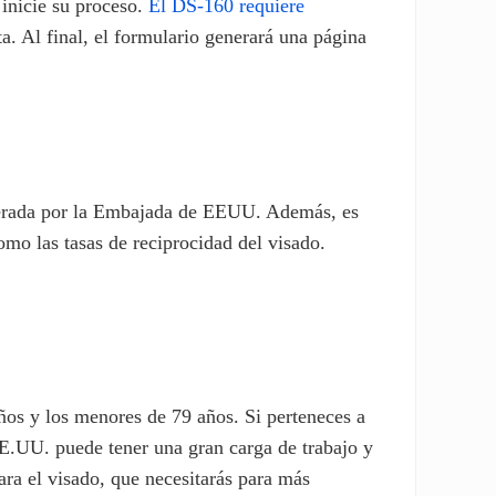
 inicie su proceso.
El DS-160 requiere
. Al final, el formulario generará una página
siderada por la Embajada de EEUU. Además, es
mo las tasas de reciprocidad del visado.
ños y los menores de 79 años. Si perteneces a
EE.UU. puede tener una gran carga de trabajo y
ara el visado, que necesitarás para más