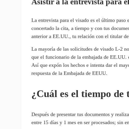
Asistir a la entrevista para e
La entrevista para el visado es el último pas
concertado la cita, a tiempo y con tus document
anterior a EE.UU., tu relación con el titular d
La mayoría de las solicitudes de visado L-2 no
que el funcionario de la embajada de EE.UU. c
Así que expón los hechos e intenta dar el mayo
respuesta de la Embajada de EEUU.
¿Cuál es el tiempo de 
Después de presentar tus documentos y realizar
entre 15 días y 1 mes en ser procesados; sin e