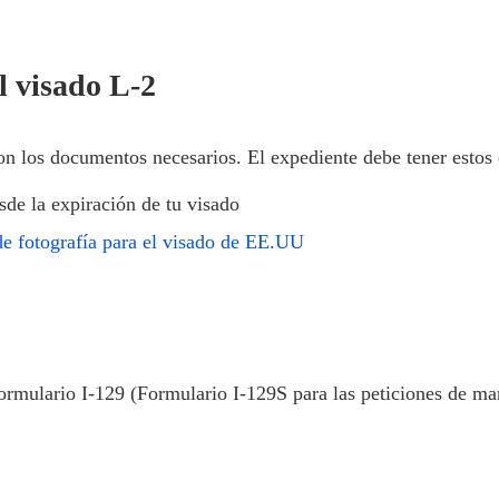
l visado L-2
on los documentos necesarios. El expediente debe tener esto
de la expiración de tu visado
de fotografía para el visado de EE.UU
 Formulario I-129 (Formulario I-129S para las peticiones de ma