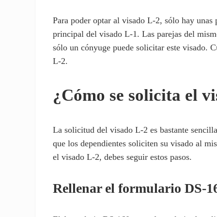
Para poder optar al visado L-2, sólo hay unas 
principal del visado L-1. Las parejas del mis
sólo un cónyuge puede solicitar este visado. C
L-2.
¿Cómo se solicita el v
La solicitud del visado L-2 es bastante sencil
que los dependientes soliciten su visado al mi
el visado L-2, debes seguir estos pasos.
Rellenar el formulario DS-1