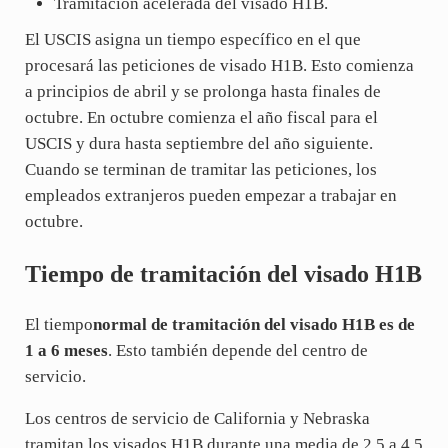
Tramitación acelerada del visado H1B.
El USCIS asigna un tiempo específico en el que
procesará las peticiones de visado H1B. Esto comienza
a principios de abril y se prolonga hasta finales de
octubre. En octubre comienza el año fiscal para el
USCIS y dura hasta septiembre del año siguiente.
Cuando se terminan de tramitar las peticiones, los
empleados extranjeros pueden empezar a trabajar en
octubre.
Tiempo de tramitación del visado H1B
El tiempo
normal de tramitación del visado H1B es de
1 a 6 meses
. Esto también depende del centro de
servicio.
Los centros de servicio de California y Nebraska
tramitan los visados H1B durante una media de 2,5 a 4,5