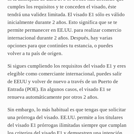
cumples los requisitos y te conceden el visado, éste
tendrá una validez limitada. El visado E1 sólo es válido
inicialmente durante 2 años. Esto significa que se te
permite permanecer en EE.UU. para realizar comercio
internacional durante 2 años. Después, hay varias
opciones para que continúes tu estancia, o puedes
volver a tu país de origen.
Si sigues cumpliendo los requisitos del visado E1 y eres
elegible como comerciante internacional, puedes salir
de EEUU y volver de nuevo a través de un Puerto de
Entrada (POE). En algunos casos, el visado E1 se
renueva automáticamente por otros 2 años.
Sin embargo, lo más habitual es que tengas que solicitar
una prórroga del visado. EE.UU. permite a los titulares
del visado E1 prórrogas ilimitadas siempre que cumplan
los criterios del visado E1 y demuestren una intención