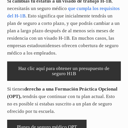
Si cambias tu estatus a un visado de trabajo H-1B
,
necesitarás un seguro médico
que cumpla los requisitos
del H-1B
. Esto significa que inicialmente tendrás un
plan de seguro a corto plazo, y que podrás cambiar a un
plan a largo plazo después de al menos seis meses de
residencia con un visado H-1B. En muchos casos, las
empresas estadounidenses ofrecen cobertura de seguro
médico a los empleados.
Haz clic aquí para obtener un presupuesto de
seguro H1B
Si tienes
derecho a una Formación Práctica Opcional
(OPT),
tendrás que continuar con tu plan actual. Esto
no es posible si estabas suscrito a un plan de seguro
ofrecido por tu escuela.
Planes de seguro médico OPT