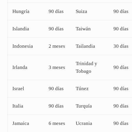
Hungría
90 días
Suiza
90 días
Islandia
90 días
Taiwán
90 días
Indonesia
2 meses
Tailandia
30 días
Trinidad y
Irlanda
3 meses
90 días
Tobago
Israel
90 días
Túnez
90 días
Italia
90 días
Turquía
90 días
Jamaica
6 meses
Ucrania
90 días