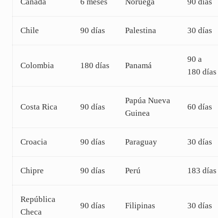
Canadá
6 meses
Noruega
90 días
Chile
90 días
Palestina
30 días
90 a
Colombia
180 días
Panamá
180 días
Papúa Nueva
Costa Rica
90 días
60 días
Guinea
Croacia
90 días
Paraguay
30 días
Chipre
90 días
Perú
183 días
República
90 días
Filipinas
30 días
Checa