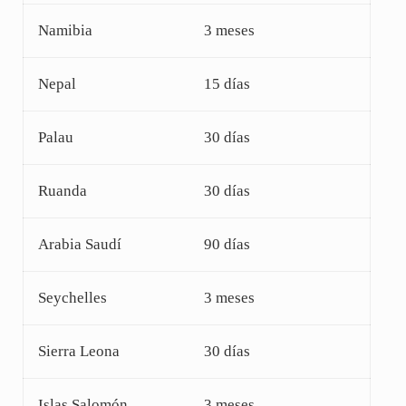
Namibia
3 meses
Nepal
15 días
Palau
30 días
Ruanda
30 días
Arabia Saudí
90 días
Seychelles
3 meses
Sierra Leona
30 días
Islas Salomón
3 meses