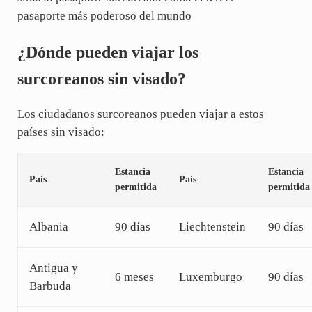
pasaporte más poderoso del mundo
¿Dónde pueden viajar los
surcoreanos sin visado?
Los ciudadanos surcoreanos pueden viajar a estos
países sin visado:
Estancia
Estancia
País
País
permitida
permitida
Albania
90 días
Liechtenstein
90 días
Antigua y
6 meses
Luxemburgo
90 días
Barbuda