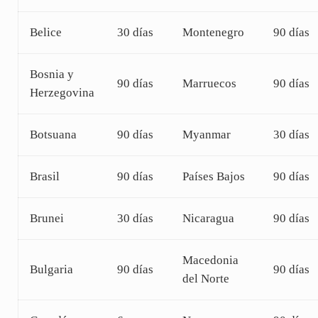
Belice
30 días
Montenegro
90 días
Bosnia y
90 días
Marruecos
90 días
Herzegovina
Botsuana
90 días
Myanmar
30 días
Brasil
90 días
Países Bajos
90 días
Brunei
30 días
Nicaragua
90 días
Macedonia
Bulgaria
90 días
90 días
del Norte