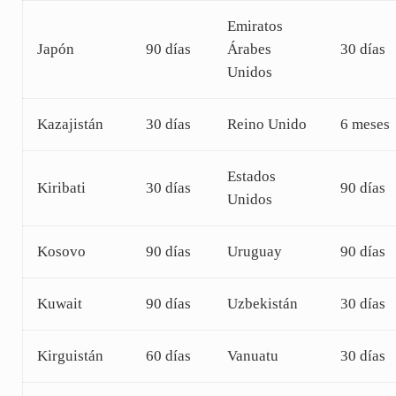
Emiratos
Japón
90 días
Árabes
30 días
Unidos
Kazajistán
30 días
Reino Unido
6 meses
Estados
Kiribati
30 días
90 días
Unidos
Kosovo
90 días
Uruguay
90 días
Kuwait
90 días
Uzbekistán
30 días
Kirguistán
60 días
Vanuatu
30 días