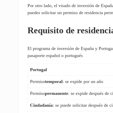
Por otro lado, el visado de inversión de Españ
puedes solicitar un permiso de residencia pe
Requisito de residenc
El programa de inversión de España y Portugal 
pasaporte español o portugués
Portugal
Permiso
temporal
: se expide por un año
Permiso
permanente
: se expide después de c
Ciudadanía
: se puede solicitar después de c