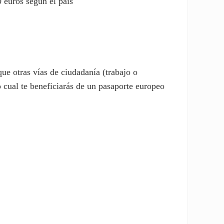
 euros según el país
ue otras vías de ciudadanía (trabajo o
 cual te beneficiarás de un pasaporte europeo