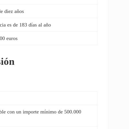
e diez años
cia es de 183 días al año
000 euros
sión
le con un importe mínimo de 500.000