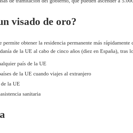
asas de tramitación del gobierno, que pueden ascender a 5.000
un visado de oro?
e permite obtener la residencia permanente más rápidamente q
anía de la UE al cabo de cinco años (diez en España), tras lo
ualquier país de la UE
aíses de la UE cuando viajes al extranjero
 de la UE
asistencia sanitaria
ta