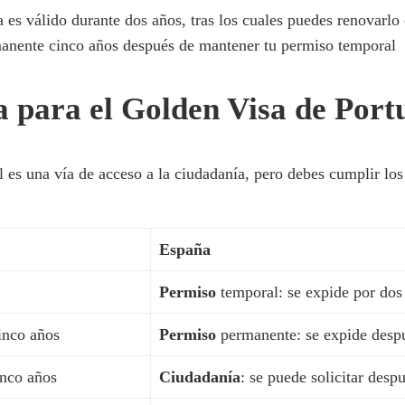
a es válido durante dos años, tras los cuales puedes renovarlo
rmanente cinco años después de mantener tu permiso temporal
ia para el Golden Visa de Por
es una vía de acceso a la ciudadanía, pero debes cumplir los 
España
Permiso
temporal: se expide por dos
inco años
Permiso
permanente: se expide desp
inco años
Ciudadanía
: se puede solicitar desp