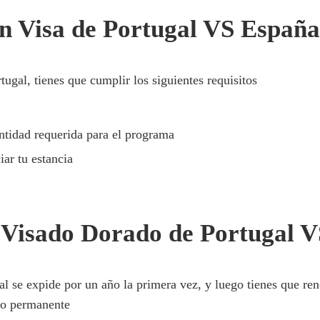
en Visa de Portugal VS Españ
ugal, tienes que cumplir los siguientes requisitos
ntidad requerida para el programa
iar tu estancia
l Visado Dorado de Portugal 
l se expide por un año la primera vez, y luego tienes que re
iso permanente