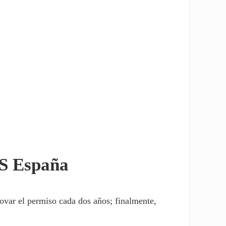
a
VS España
novar el permiso cada dos años; finalmente,