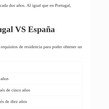
 cada dos años. Al igual que en Portugal,
tugal VS España
requisitos de residencia para poder obtener un
 años
ués de cinco años
ués de diez años