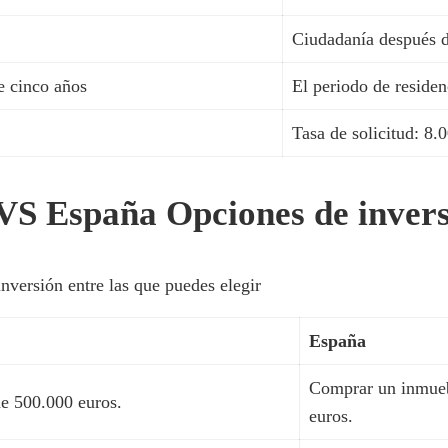
Ciudadanía después d
e cinco años
El periodo de residen
Tasa de solicitud: 8.
VS España Opciones de inver
nversión entre las que puedes elegir
España
Comprar un inmueb
e 500.000 euros.
euros.