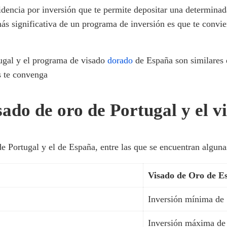
dencia por inversión que te permite depositar una determinada
más significativa de un programa de inversión es que te convi
ugal y el programa de visado
dorado
de España son similares e
s te convenga
isado de oro de Portugal y el 
de Portugal y el de España, entre las que se encuentran algunas
Visado de Oro de E
Inversión mínima de
Inversión máxima de 