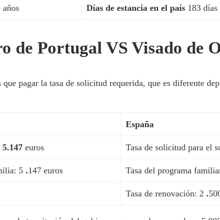
o años
Días de estancia en el país
183 días 
ro de Portugal VS Visado de 
 que pagar la tasa de solicitud requerida, que es diferente de
España
:
5.147
euros
Tasa de solicitud para el s
milia: 5
.
147 euros
Tasa del programa familia
Tasa de renovación: 2
.
50