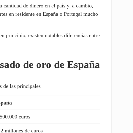
 cantidad de dinero en el país y, a cambio,
ertes en residente en España o Portugal mucho
n principio, existen notables diferencias entre
visado de oro de España
 de las principales
spaña
 500.000 euros
2 millones de euros