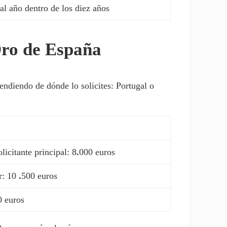
al año dentro de los diez años
Oro de España
pendiendo de dónde lo solicites: Portugal o
olicitante principal: 8
.
000 euros
r: 10
.
500 euros
0 euros