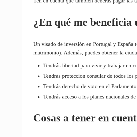
Ten en cuenta que también deberás pagar las t
¿En qué me beneficia 
Un visado de inversión en Portugal y España t
matrimonio). Además, puedes obtener la ciudad
Tendrás libertad para vivir y trabajar en c
Tendrás protección consular de todos los p
Tendrás derecho de voto en el Parlamento
Tendrás acceso a los planes nacionales de 
Cosas a tener en cuen