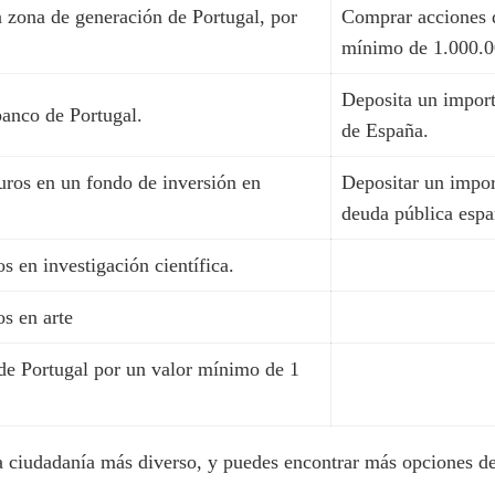
a zona de generación de Portugal, por
Comprar acciones 
mínimo de 1.000.0
Deposita un impor
banco de Portugal.
de España.
ros en un fondo de inversión en
Depositar un impor
deuda pública espa
s en investigación científica.
s en arte
de Portugal por un valor mínimo de 1
a ciudadanía más diverso, y puedes encontrar más opciones d