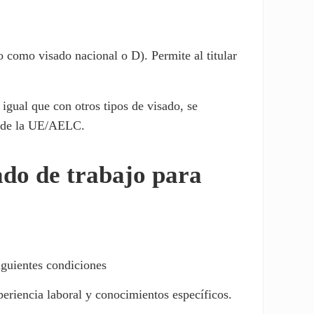
 como visado nacional o D). Permite al titular
 igual que con otros tipos de visado, se
a de la UE/AELC.
sado de trabajo para
iguientes condiciones
xperiencia laboral y conocimientos específicos.