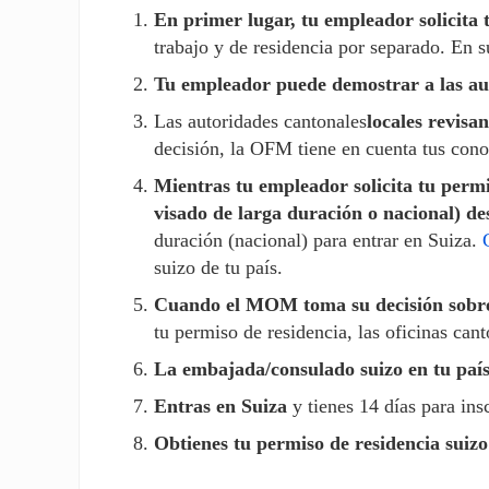
En primer lugar, tu empleador solicita 
trabajo y de residencia por separado. En su
Tu empleador puede demostrar a las au
Las autoridades cantonales
locales revisan
decisión, la OFM tiene en cuenta tus cono
Mientras tu empleador solicita tu permi
visado de larga duración o nacional) des
duración (nacional) para entrar en Suiza.
suizo de tu país.
Cuando el MOM toma su decisión sobre
tu permiso de residencia, las oficinas ca
La embajada/consulado suizo en tu país 
Entras en Suiza
y tienes 14 días para ins
Obtienes tu permiso de residencia suizo