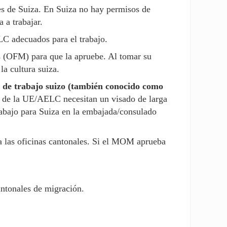
es de Suiza. En Suiza no hay permisos de
 a trabajar.
C adecuados para el trabajo.
s (OFM) para que la apruebe. Al tomar su
a cultura suiza.
do de trabajo suizo (también conocido como
 de la UE/AELC necesitan un visado de larga
rabajo para Suiza en la embajada/consulado
 a las oficinas cantonales. Si el MOM aprueba
cantonales de migración.