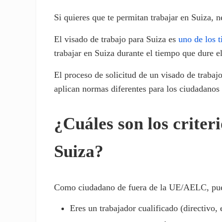
Si quieres que te permitan trabajar en Suiza, n
El visado de trabajo para Suiza es
uno de los t
trabajar en Suiza durante el tiempo que dure e
El proceso de solicitud de un visado de trabajo
aplican normas diferentes para los ciudadan
¿Cuáles son los criter
Suiza?
Como ciudadano de fuera de la UE/AELC, puedes
Eres un trabajador cualificado (directivo, 