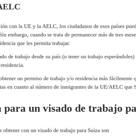
E/AELC
ación con la UE y la AELC, los ciudadanos de esos países pue
. Sin embargo, cuando se trata de permanecer más de tres meses
dencia que les permita trabajar.
ado de trabajo desde su país (o tener un trabajo esperándoles) 
 residencia.
btener un permiso de trabajo y/o residencia más fácilmente
uotas en cuanto al número de inmigrantes de la UE/AELC que S
a para un visado de trabajo p
s obtener con un visado de trabajo para Suiza son