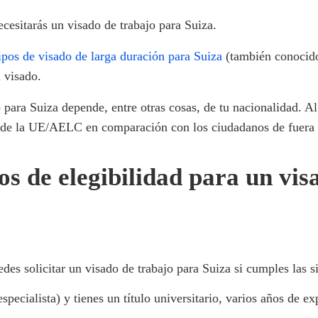
ecesitarás un visado de trabajo para Suiza.
ipos de visado de larga duración para Suiza
(también conocido
l visado.
 para Suiza depende, entre otras cosas, de tu nacionalidad. Al
os de la UE/AELC en comparación con los ciudadanos de fuer
ios de elegibilidad para un vi
 solicitar un visado de trabajo para Suiza si cumples las s
especialista) y tienes un título universitario, varios años de e