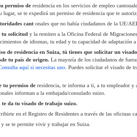
tu permiso de
residencia en los servicios de empleo cantonal
 lugar, se te expedirá un permiso de residencia que te autoriza
toridades cant
onales que no había ciudadanos de la UE/AEL
 tu solicitud
y la remiten a la Oficina Federal de Migracione
cimientos de idiomas, tu edad y tu capacidad de adaptación a l
so de residencia en Suiza, tú tienes que solicitar un visa
de tu país de origen.
La mayoría de los ciudadanos de fuera
Consulta aquí si necesitas uno.
Puedes solicitar el visado de t
 tu permiso de
residencia, te informa a ti, a tu empleador y
ntonales informan a la embajada/consulado suizo.
te da tu visado de trabajo suizo.
cribirte en el Registro de Residentes a través de las oficinas 
y se te permite vivir y trabajar en Suiza.