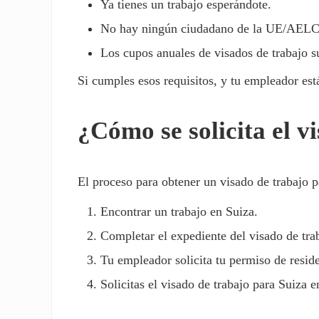
Ya tienes un trabajo esperándote.
No hay ningún ciudadano de la UE/AELC q
Los cupos anuales de visados de trabajo s
Si cumples esos requisitos, y tu empleador está
¿Cómo se solicita el v
El proceso para obtener un visado de trabajo p
Encontrar un trabajo en Suiza.
Completar el expediente del visado de tra
Tu empleador solicita tu permiso de resid
Solicitas el visado de trabajo para Suiza en