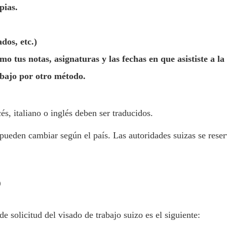
pias.
dos, etc.)
mo tus notas, asignaturas y las fechas en que asististe a la
abajo por otro método.
, italiano o inglés deben ser traducidos.
pueden cambiar según el país. Las autoridades suizas se rese
o
e solicitud del visado de trabajo suizo es el siguiente: