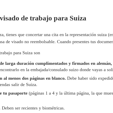
 visado de trabajo para Suiza
za, tienes que concertar una cita en la representación suiza (
 tasa de visado no reembolsable. Cuando presentes tus documen
trabajo para Suiza son
 de larga duración cumplimentados y firmados en alemán, fr
encontrarlo en la embajada/consulado suizo donde vayas a soli
n al menos dos páginas en blanco.
Debe haber sido expedido
ndas salir de Suiza.
de tu pasaporte
(páginas 1 a 4 y la última página, la que mues
.
Deben ser recientes y biométricas.