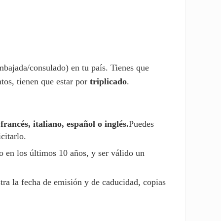
embajada/consulado) en tu país. Tienes que
tos, tienen que estar por
triplicado
.
ancés, italiano, español o inglés.
Puedes
citarlo.
 en los últimos 10 años, y ser válido un
tra la fecha de emisión y de caducidad, copias