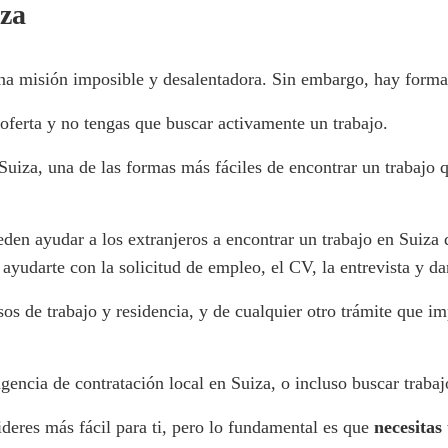
iza
na misión imposible y desalentadora. Sin embargo, hay forma
 oferta y no tengas que buscar activamente un trabajo.
uiza, una de las formas más fáciles de encontrar un trabajo q
den ayudar a los extranjeros a encontrar un trabajo en Suiza 
yudarte con la solicitud de empleo, el CV, la entrevista y dar
s de trabajo y residencia, y de cualquier otro trámite que im
ncia de contratación local en Suiza, o incluso buscar trabajo 
deres más fácil para ti, pero lo fundamental es que
necesitas