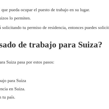
ue pueda ocupar el puesto de trabajo en su lugar.
uizos lo permiten.
 solicitando tu permiso de residencia, entonces puedes solicit
isado de trabajo para Suiza?
ara Suiza pasa por estos pasos:
bajo para Suiza
encia en Suiza.
 tu país.