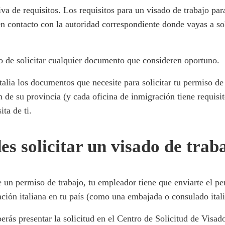
iva de requisitos. Los requisitos para un visado de trabajo par
n contacto con la autoridad correspondiente donde vayas a sol
ho de solicitar cualquier documento que consideren oportuno.
alia los documentos que necesite para solicitar tu permiso de
n de su provincia (y cada oficina de inmigración tiene requisi
ta de ti.
 solicitar un visado de traba
de un permiso de trabajo, tu empleador tiene que enviarte el p
ción italiana en tu país (como una embajada o consulado italia
berás presentar la solicitud en el Centro de Solicitud de Visad