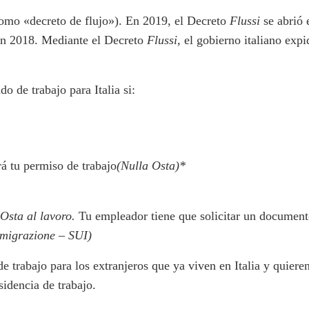
como «decreto de flujo»). En 2019, el Decreto
Flussi
se abrió e
en 2018. Mediante el Decreto
Flussi,
el gobierno italiano expi
do de trabajo para Italia si:
rá tu permiso de trabajo
(Nulla Osta)*
a
Osta al lavoro.
Tu empleador tiene que solicitar un documen
mmigrazione – SUI)
e trabajo para los extranjeros que ya viven en Italia y quiere
idencia de trabajo.