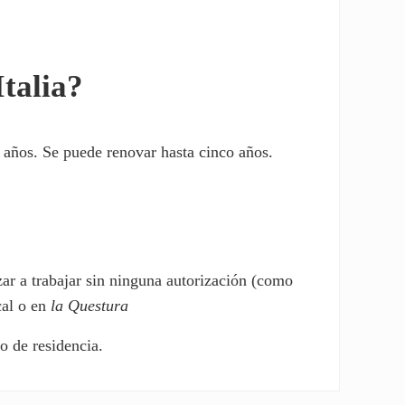
Italia?
s años. Se puede renovar hasta cinco años.
ar a trabajar sin ninguna autorización (como
cal o en
la Questura
o de residencia.