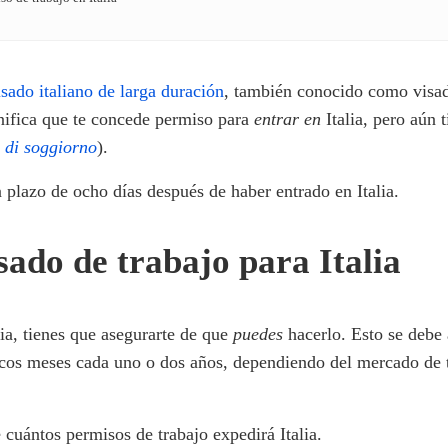
isado italiano de larga duración
, también conocido como visado
nifica que te concede permiso para
entrar en
Italia, pero aún 
 di soggiorno
).
 plazo de ocho días después de haber entrado en Italia.
isado de trabajo para Italia
lia, tienes que asegurarte de que
puedes
hacerlo. Esto se debe 
cos meses cada uno o dos años, dependiendo del mercado de tr
cuántos permisos de trabajo expedirá Italia.