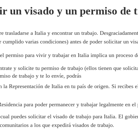
 un visado y un permiso de t
e trasladarse a Italia y encontrar un trabajo. Desgraciadament
er cumplido varias condiciones) antes de poder solicitar un visa
el permiso para vivir y trabajar en Italia implica un proceso de
rate y solicite tu permiso de trabajo (ellos tienen que solicita
miso de trabajo y te lo envíe, podrás
n la Representación de Italia en tu país de origen. Si recibes e
 Residencia para poder permanecer y trabajar legalmente en el 
ual puedes solicitar el visado de trabajo para Italia. El gobi
comunitarios a los que expedirá visados de trabajo.