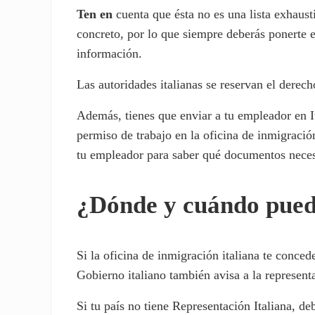
Ten en
cuenta que ésta no es una lista exhaust
concreto, por lo que siempre deberás ponerte e
información.
Las autoridades italianas se reservan el derec
Además, tienes que enviar a tu empleador en It
permiso de trabajo en la oficina de inmigració
tu empleador para saber qué documentos necesi
¿Dónde y cuándo puedes
Si la oficina de inmigración italiana te conce
Gobierno italiano también avisa a la representa
Si tu país no tiene Representación Italiana, de