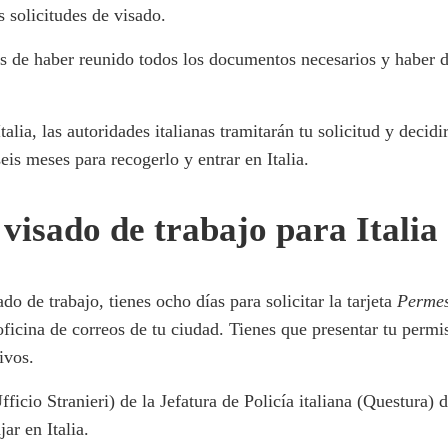
s solicitudes de visado.
és de haber reunido todos los documentos necesarios y haber d
talia, las autoridades italianas tramitarán tu solicitud y decidi
seis meses para recogerlo y entrar en Italia.
 visado de trabajo para Italia
do de trabajo, tienes ocho días para solicitar la tarjeta
Permes
oficina de correos de tu ciudad. Tienes que presentar tu permi
ivos.
icio Stranieri) de la Jefatura de Policía italiana (Questura) d
jar en Italia.