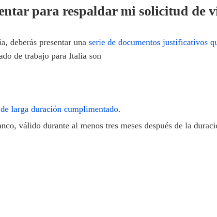
tar para respaldar mi solicitud de vi
lia, deberás presentar una
serie de documentos justificativos q
ado de trabajo para Italia son
o de larga duración cumplimentado
.
nco, válido durante al menos tres meses después de la duraci