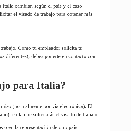
a Italia cambian según el país y el caso
icitar el visado de trabajo para obtener más
 trabajo. Como tu empleador solicita tu
tos diferentes), debes ponerte en contacto con
jo para Italia?
ermiso (normalmente por vía electrónica). El
no), en la que solicitarás el visado de trabajo.
os o en la representación de otro país