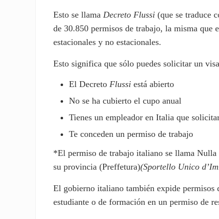
Esto se llama
Decreto Flussi
(que se traduce 
de 30.850 permisos de trabajo, la misma que 
estacionales y no estacionales.
Esto significa que sólo puedes solicitar un visa
El Decreto
Flussi
está abierto
No se ha cubierto el cupo anual
Tienes un empleador en Italia que solicita
Te conceden un permiso de trabajo
*El permiso de trabajo italiano se llama Null
su provincia (Preffetura)
(Sportello Unico d’I
El gobierno italiano también expide permisos d
estudiante o de formación en un permiso de res