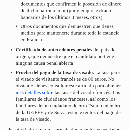
documentos que confirmen la posesión de dinero
de dicho patrocinador (por ejemplo, extractos
bancarios de los últimos 3 meses, otros).
Otros documentos que demuestren que tienes
medios para mantenerte durante toda la estancia
en Francia.
Certificado de antecedentes penales
del país de
origen, que demuestre que el candidato no tiene
ninguna causa penal abierta
Prueba del pago de la tasa de visado
. La tasa para
el visado de visitante francés es de 80 euros. No
obstante, debes consultar este artículo para obtener
más detalles sobre
las tasas del visado francés. Los
familiares de ciudadanos franceses, así como los
familiares de un ciudadano de otro Estado miembro
de la UE/EEE y de Suiza, están exentos del pago de
la tasa de visado.
Por otro lado, hay una serie de documentos específicos