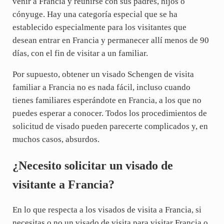
venir a Francia y reunirse con sus padres, hijos o
cónyuge. Hay una categoría especial que se ha
establecido especialmente para los visitantes que
desean entrar en Francia y permanecer allí menos de 90
días, con el fin de visitar a un familiar.
Por supuesto, obtener un visado Schengen de visita
familiar a Francia no es nada fácil, incluso cuando
tienes familiares esperándote en Francia, a los que no
puedes esperar a conocer. Todos los procedimientos de
solicitud de visado pueden parecerte complicados y, en
muchos casos, absurdos.
¿Necesito solicitar un visado de
visitante a Francia?
En lo que respecta a los visados de visita a Francia, si
necesitas o no un visado de visita para visitar Francia o