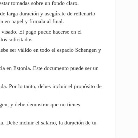
estar tomadas sobre un fondo claro.
e larga duración y asegúrate de rellenarlo
 en papel y fírmala al final.
e visado. El pago puede hacerse en el
os solicitados.
be ser válido en todo el espacio Schengen y
cia en Estonia. Este documento puede ser un
a. Por lo tanto, debes incluir el propósito de
igen, y debe demostrar que no tienes
a. Debe incluir el salario, la duración de tu