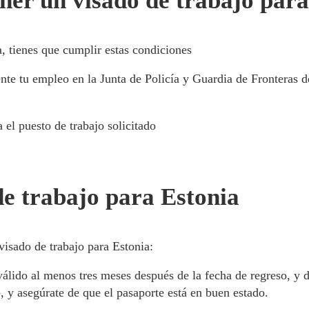
ner un visado de trabajo para
a, tienes que cumplir estas condiciones
nte tu empleo en la Junta de Policía y Guardia de Fronteras d
 el puesto de trabajo solicitado
de trabajo para Estonia
visado de trabajo para Estonia:
álido al menos tres meses después de la fecha de regreso, y 
), y asegúrate de que el pasaporte está en buen estado.