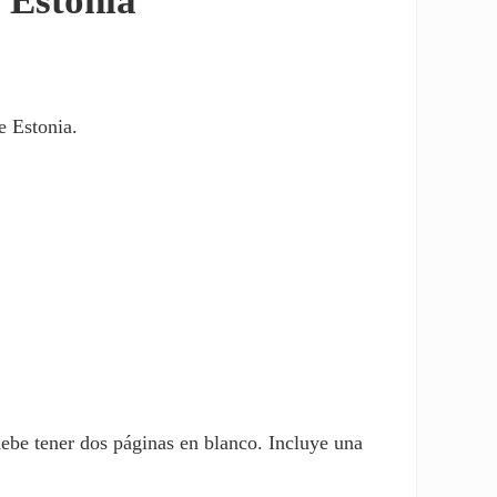
 Estonia
e Estonia.
debe tener dos páginas en blanco. Incluye una