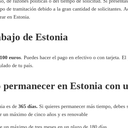
o, de razones políticas o del tiempo de solicitud. Si presentas
o de tramitación debido a la gran cantidad de solicitantes. 
rar en Estonia.
abajo de Estonia
100 euros
. Puedes hacer el pago en efectivo o con tarjeta. El
lado de tu país.
permanecer en Estonia con u
nia es de
365 días.
Si quieres permanecer más tiempo, debes so
or un máximo de cinco años y es renovable
te un máximo de tres meses en un plazo de 180 días