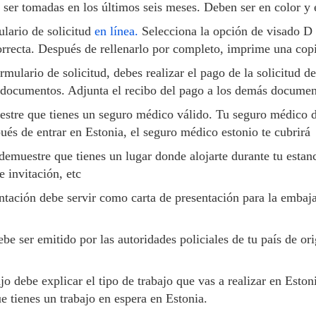
ser tomadas en los últimos seis meses. Deben ser en color y 
ulario de solicitud
en línea.
Selecciona la opción de visado D d
recta. Después de rellenarlo por completo, imprime una copia
rmulario de solicitud, debes realizar el pago de la solicitud d
documentos. Adjunta el recibo del pago a los demás document
tre que tienes un seguro médico válido. Tu seguro médico de
ués de entrar en Estonia, el seguro médico estonio te cubrirá
muestre que tienes un lugar donde alojarte durante tu estan
e invitación, etc
tación debe servir como carta de presentación para la embajad
e ser emitido por las autoridades policiales de tu país de or
jo debe explicar el tipo de trabajo que vas a realizar en Estoni
e tienes un trabajo en espera en Estonia.