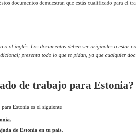
Estos documentos demuestran que estás cualificado para el tra
o o al inglés. Los documentos deben ser originales o estar n
dicional; presenta todo lo que te pidan, ya que cualquier do
sado de trabajo para Estonia?
 para Estonia es el siguiente
onia.
ajada de Estonia en tu país.