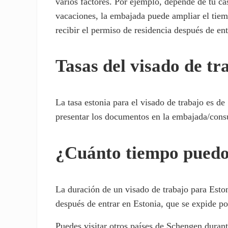
varios factores. Por ejemplo, depende de tu cas
vacaciones, la embajada puede ampliar el tiemp
recibir el permiso de residencia después de ent
Tasas del visado de tr
La tasa estonia para el visado de trabajo es de
presentar los documentos en la embajada/consu
¿Cuánto tiempo puedo 
La duración de un visado de trabajo para Esto
después de entrar en Estonia, que se expide p
Puedes visitar otros países de Schengen duran