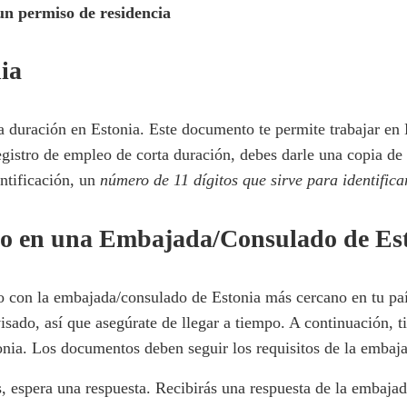
 un permiso de residencia
ia
a duración en Estonia. Este documento te permite trabajar en 
egistro de empleo de corta duración, debes darle una copia de 
entificación, un
número de 11 dígitos que sirve para identifica
bajo en una Embajada/Consulado de Es
o con la embajada/consulado de Estonia más cercano en tu país
 visado, así que asegúrate de llegar a tiempo. A continuación, 
nia. Los documentos deben seguir los requisitos de la embaja
, espera una respuesta. Recibirás una respuesta de la embajad