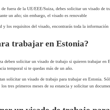
o de fuera de la UE/EEE/Suiza, debes solicitar un visado de tra
rante un año; sin embargo, el visado es renovable
d y los requisitos del visado, encontrarás toda la información 
ara trabajar en Estonia?
 deben solicitar un visado de trabajo si quieren trabajar en E
ncia temporal si te quedas más de un año.
 solicitar un visado de trabajo para trabajar en Estonia. Sól
 los tres primeros meses de su estancia y solicitar un docume