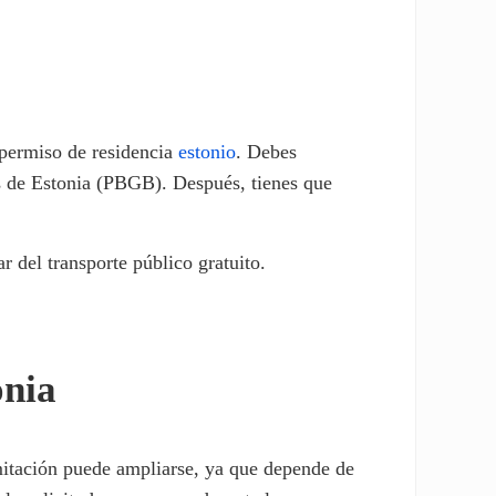
n permiso de residencia
estonio
. Debes
as de Estonia (PBGB). Después, tienes que
ar del transporte público gratuito.
onia
itación puede ampliarse, ya que depende de