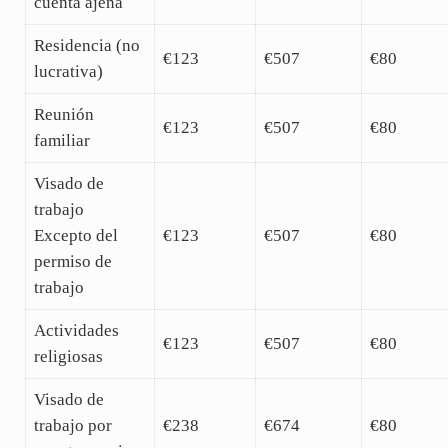
cuenta ajena
Residencia (no
€123
€507
€80
lucrativa)
Reunión
€123
€507
€80
familiar
Visado de
trabajo
Excepto del
€123
€507
€80
permiso de
trabajo
Actividades
€123
€507
€80
religiosas
Visado de
trabajo por
€238
€674
€80