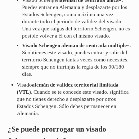
Visado Schengen
alemán de «entrada única
«.
Puedes entrar en Alemania y desplazarte por los
Estados Schengen, como máximo una vez
durante todo el periodo de validez del visado.
Una vez que salgas del territorio Schengen, no es
posible volver a él con el mismo visado.
Visado Schengen alemán de «entrada múltiple
«.
Si obtienes este visado, puedes entrar y salir del
territorio Schengen tantas veces como necesites,
siempre que no infrinjas la regla de los 90/180
días.
Visado
alemán de validez territorial limitada
(VTL
). Cuando se te concede este visado, significa
que no tienes derecho a desplazarte por otros
Estados Schengen. Sólo debes permanecer en
Alemania.
¿Se puede prorrogar un visado