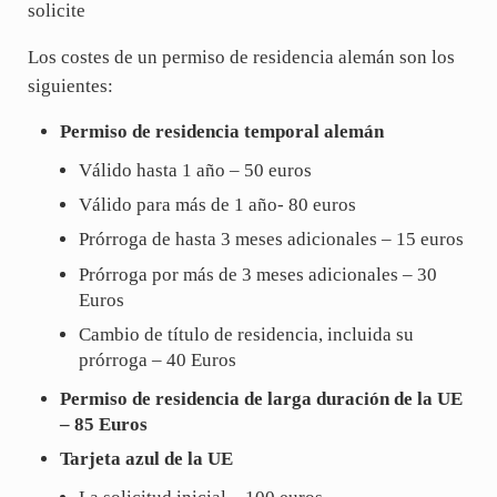
solicite
Los costes de un permiso de residencia alemán son los
siguientes:
Permiso de residencia temporal alemán
Válido hasta 1 año – 50 euros
Válido para más de 1 año- 80 euros
Prórroga de hasta 3 meses adicionales – 15 euros
Prórroga por más de 3 meses adicionales – 30
Euros
Cambio de título de residencia, incluida su
prórroga – 40 Euros
Permiso de residencia de larga duración de la UE
– 85 Euros
Tarjeta azul de la UE