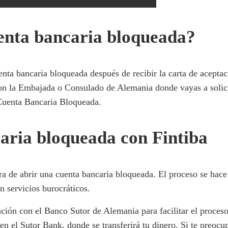
enta bancaria bloqueada?
enta bancaria bloqueada después de recibir la carta de acepta
on la Embajada o Consulado de Alemania donde vayas a solicita
u Cuenta Bancaria Bloqueada.
aria bloqueada con Fintiba
ora de abrir una cuenta bancaria bloqueada. El proceso se hac
n servicios burocráticos.
ción con el Banco Sutor de Alemania para facilitar el proces
 en el Sutor Bank, donde se transferirá tu dinero. Si te preocu