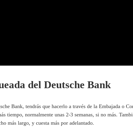
queada del Deutsche Bank
tsche Bank, tendrás que hacerlo a través de la Embajada o C
 más tiempo, normalmente unas 2-3 semanas, si no más. Tambi
cho más largo, y cuesta más por adelantado.