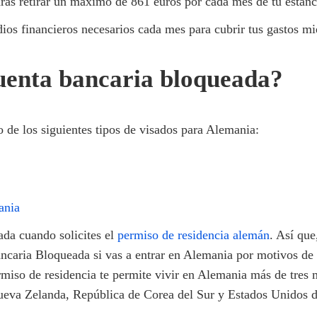
rás retirar un máximo de 861 euros por cada mes de tu estan
ios financieros necesarios cada mes para cubrir tus gastos mi
uenta bancaria bloqueada?
o de los siguientes tipos de visados para Alemania:
ania
ada cuando solicites el
permiso de residencia alemán
. Así que
ncaria Bloqueada si vas a entrar en Alemania por motivos de 
rmiso de residencia te permite vivir en Alemania más de tres 
Nueva Zelanda, República de Corea del Sur y Estados Unidos 