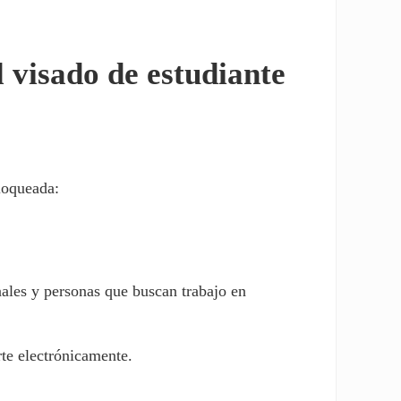
.
 visado de estudiante
loqueada:
nales y personas que buscan trabajo en
te electrónicamente.