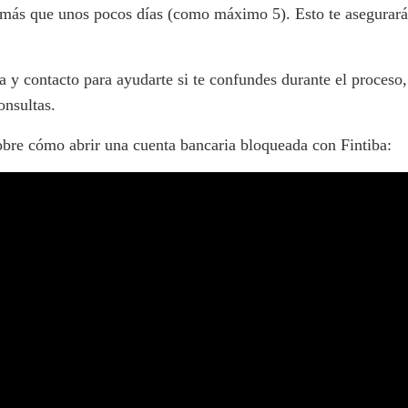
 más que unos pocos días (como máximo 5). Esto te asegurará
 y contacto para ayudarte si te confundes durante el proceso
onsultas.
sobre cómo abrir una cuenta bancaria bloqueada con Fintiba: