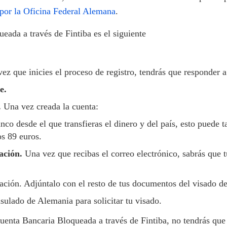
por la Oficina Federal Alemana
.
eada a través de Fintiba es el siguiente
ez que inicies el proceso de registro, tendrás que responder a
e.
.
Una vez creada la cuenta:
o desde el que transfieras el dinero y del país, esto puede t
os 89 euros.
mación.
Una vez que recibas el correo electrónico, sabrás que 
ación. Adjúntalo con el resto de tus documentos del visado d
ulado de Alemania para solicitar tu visado.
uenta Bancaria Bloqueada a través de Fintiba, no tendrás que h