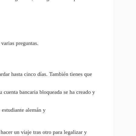
 varias preguntas.
ardar hasta cinco días. También tienes que
tu cuenta bancaria bloqueada se ha creado y
e estudiante alemán y
acer un viaje tras otro para legalizar y