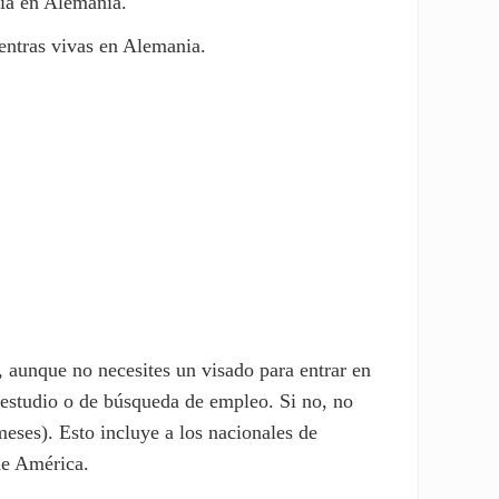
cia en Alemania.
entras vivas en Alemania.
, aunque no necesites un visado para entrar en
estudio o de búsqueda de empleo. Si no, no
meses). Esto incluye a los nacionales de
de América.