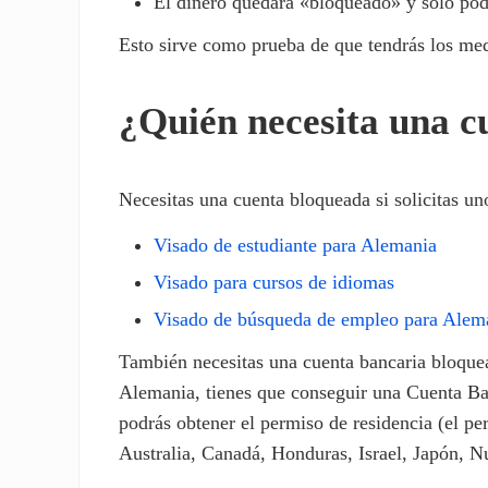
El dinero quedará «bloqueado» y sólo pod
Esto sirve como prueba de que tendrás los med
¿Quién necesita una c
Necesitas una cuenta bloqueada si solicitas un
Visado de estudiante para Alemania
Visado para cursos de idiomas
Visado de búsqueda de empleo para Alem
También necesitas una cuenta bancaria bloque
Alemania, tienes que conseguir una Cuenta Ba
podrás obtener el permiso de residencia (el pe
Australia, Canadá, Honduras, Israel, Japón, 