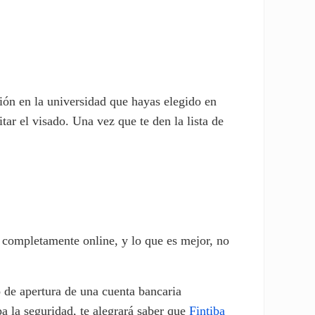
ción en la universidad que hayas elegido en
r el visado. Una vez que te den la lista de
e completamente online, y lo que es mejor, no
o de apertura de una cuenta bancaria
pa la seguridad, te alegrará saber que
Fintiba