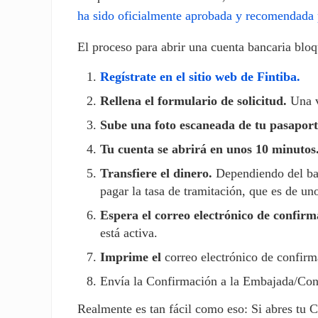
ha sido oficialmente aprobada y recomendada 
El proceso para abrir una cuenta bancaria bloqu
Regístrate en el sitio web de Fintiba.
Rellena el formulario de solicitud.
Una v
Sube una foto escaneada de tu pasaport
Tu cuenta se abrirá en unos 10 minutos
Transfiere el dinero.
Dependiendo del banc
pagar la tasa de tramitación, que es de un
Espera el correo electrónico de confir
está activa.
Imprime el
correo electrónico de confirm
Envía la Confirmación a la Embajada/Cons
Realmente es tan fácil como eso: Si abres tu C