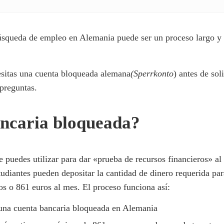
 búsqueda de empleo en Alemania puede ser un proceso largo 
esitas una cuenta bloqueada alemana
(Sperrkonto
) antes de sol
 preguntas.
ancaria bloqueada?
puedes utilizar para dar «prueba de recursos financieros» al 
tudiantes pueden depositar la cantidad de dinero requerida par
s o 861 euros al mes. El proceso funciona así:
una cuenta bancaria bloqueada en Alemania