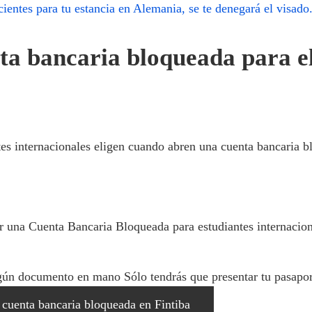
ientes para tu estancia en Alemania, se te denegará el visado
a bancaria bloqueada para el
tes internacionales eligen cuando abren una cuenta bancaria b
rir una Cuenta Bancaria Bloqueada para estudiantes internacio
ingún documento en mano Sólo tendrás que presentar tu pasapor
 cuenta bancaria bloqueada en Fintiba