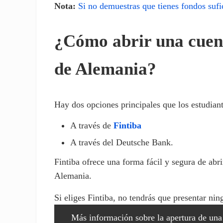
Nota:
Si no demuestras que tienes fondos sufic
¿Cómo abrir una cuent
de Alemania?
Hay dos opciones principales que los estudian
A través de
Fintiba
A través del Deutsche Bank.
Fintiba ofrece una forma fácil y segura de ab
Alemania.
Si eliges Fintiba, no tendrás que presentar n
Más información sobre la apertura de una