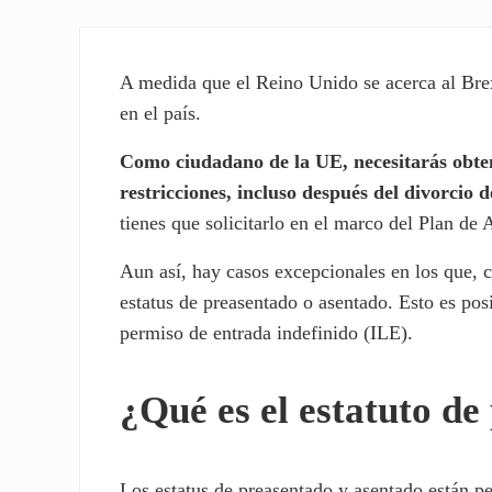
A medida que el Reino Unido se acerca al Bre
en el país.
Como ciudadano de la UE, necesitarás obten
restricciones, incluso después del divorcio 
tienes que solicitarlo en el marco del Plan d
Aun así, hay casos excepcionales en los que, 
estatus de preasentado o asentado. Esto es po
permiso de entrada indefinido (ILE).
¿Qué es el estatuto de
Los estatus de preasentado y asentado están p