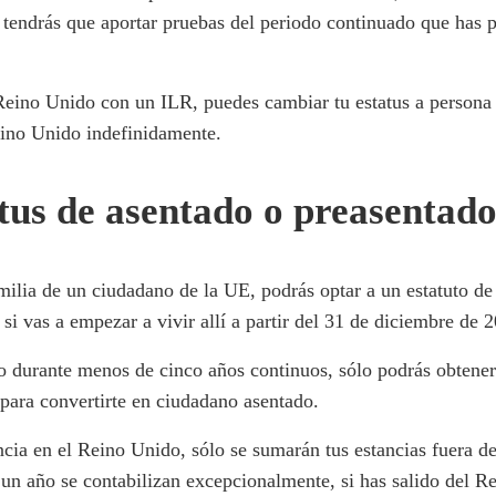
tendrás que aportar pruebas del periodo continuado que has p
Reino Unido con un ILR, puedes cambiar tu estatus a persona 
ino Unido indefinidamente.
tus de asentado o preasentad
ia de un ciudadano de la UE, podrás optar a un estatuto de 
 si vas a empezar a vivir allí a partir del 31 de diciembre de 
 durante menos de cinco años continuos, sólo podrás obtener
 para convertirte en ciudadano asentado.
ncia en el Reino Unido, sólo se sumarán tus estancias fuera d
 un año se contabilizan excepcionalmente, si has salido del 