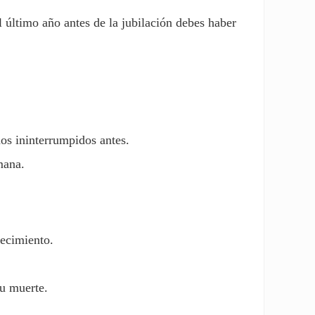
 último año antes de la jubilación debes haber
os ininterrumpidos antes.
mana.
lecimiento.
su muerte.