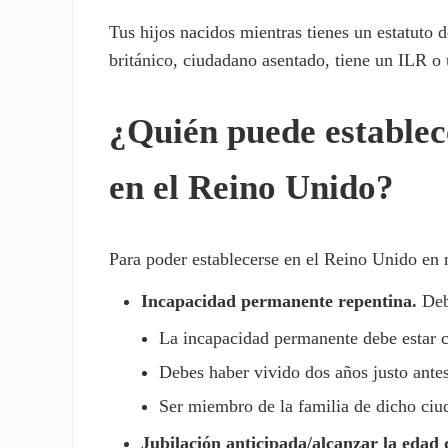
Tus hijos nacidos mientras tienes un estatuto
británico, ciudadano asentado, tiene un ILR o
¿Quién puede establec
en el Reino Unido?
Para poder establecerse en el Reino Unido en 
Incapacidad permanente repentina.
Deb
La incapacidad permanente debe estar 
Debes haber vivido dos años justo antes
Ser miembro de la familia de dicho ciu
Jubilación anticipada/alcanzar la edad d