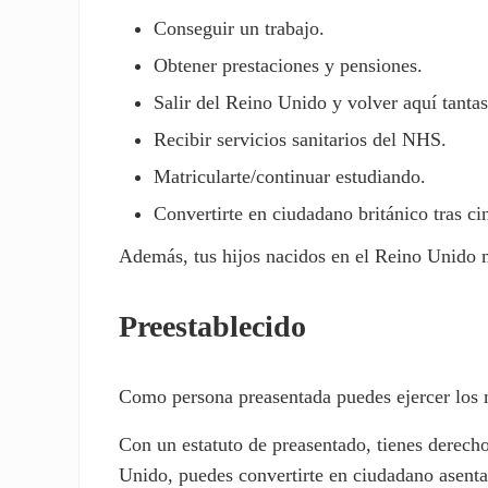
Conseguir un trabajo.
Obtener prestaciones y pensiones.
Salir del Reino Unido y volver aquí tanta
Recibir servicios sanitarios del NHS.
Matricularte/continuar estudiando.
Convertirte en ciudadano británico tras c
Además, tus hijos nacidos en el Reino Unido m
Preestablecido
Como persona preasentada puedes ejercer los m
Con un estatuto de preasentado, tienes derech
Unido, puedes convertirte en ciudadano asent