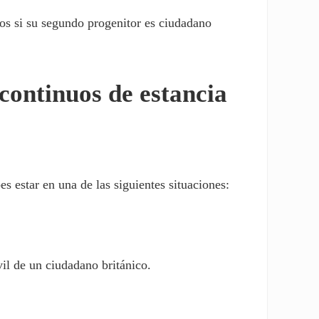
cos si su segundo progenitor es ciudadano
continuos de estancia
 estar en una de las siguientes situaciones:
il de un ciudadano británico.