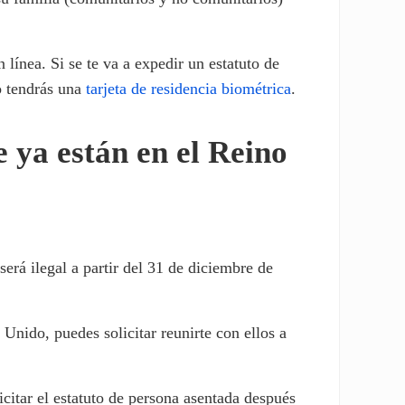
 línea. Si se te va a expedir un estatuto de
o tendrás una
tarjeta de residencia biométrica
.
e ya están en el Reino
rá ilegal a partir del 31 de diciembre de
Unido, puedes solicitar reunirte con ellos a
citar el estatuto de persona asentada después