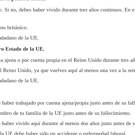
 Si no, debes haber vivido durante tres años continuos. En el
no británico.
udadano de la UE.
ro Estado de la UE.
a ajena o por cuenta propia en el Reino Unido durante tres añ
Reino Unido, ya que vuelves aquí al menos una vez a la se
udadano de la UE.
haber trabajado por cuenta ajena/propia justo antes de su fal
bro de tu familia de la UE justo antes de su fallecimiento.
 haber vivido aquí durante al menos dos años justo antes de 
 la UE debe haber sido un accidente o enfermedad laboral.