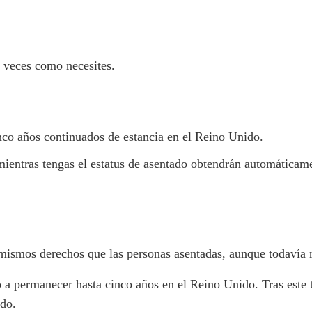
s veces como necesites.
inco años continuados de estancia en el Reino Unido.
ientras tengas el estatus de asentado obtendrán automáticamen
ismos derechos que las personas asentadas, aunque todavía n
o a permanecer hasta cinco años en el Reino Unido. Tras este
ado.