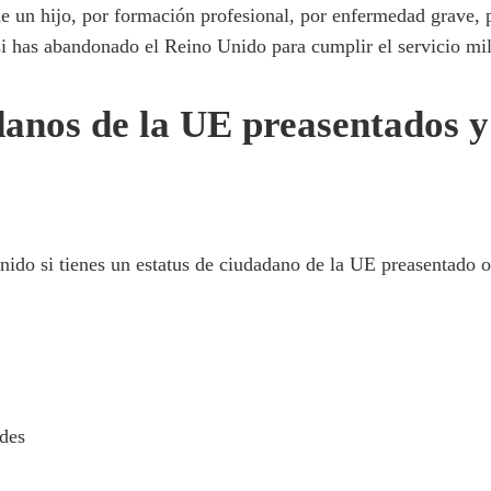
de un hijo, por formación profesional, por enfermedad grave, 
i has abandonado el Reino Unido para cumplir el servicio mili
danos de la UE preasentados y
nido si tienes un estatus de ciudadano de la UE preasentado 
edes