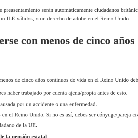
 de preasentamiento serán automáticamente ciudadanos británi
 un ILE válidos, o un derecho de adobe en el Reino Unido.
erse con menos de cinco años 
menos de cinco años continuos de vida en el Reino Unido debes
es haber trabajado por cuenta ajena/propia antes de esto.
causada por un accidente o una enfermedad.
 en el Reino Unido. Si no es así, debes ser cónyuge/pareja civ
dadano de la UE.
e la pensión estatal