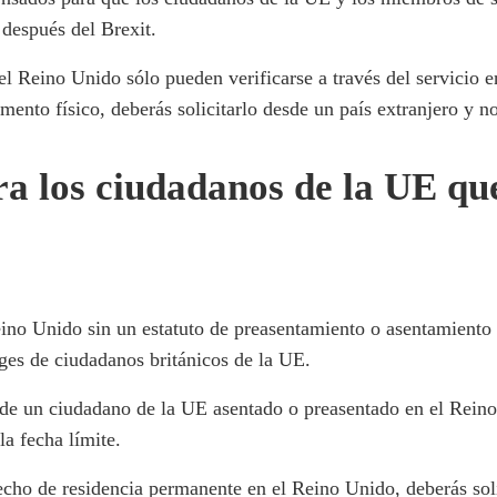
después del Brexit.
l Reino Unido sólo pueden verificarse a través del servicio en
ento físico, deberás solicitarlo desde un país extranjero y n
ra los ciudadanos de la UE qu
no Unido sin un estatuto de preasentamiento o asentamiento se
ges de ciudadanos británicos de la UE.
de un ciudadano de la UE asentado o preasentado en el Reino 
a fecha límite.
echo de residencia permanente en el Reino Unido, deberás soli