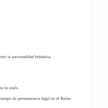
te la nacionalidad británica.
o lo estés.
 tiempo de permanencia legal en el Reino