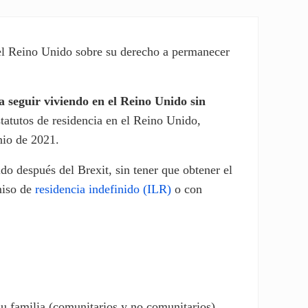
 el Reino Unido sobre su derecho a permanecer
 seguir viviendo en el Reino Unido sin
tatutos de residencia en el Reino Unido,
nio de 2021.
o después del Brexit, sin tener que obtener el
miso de
residencia indefinido (ILR)
o con
u familia (comunitarios y no comunitarios)