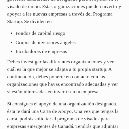
visado de inicio. Estas organizaciones pueden invertir y
apoyar a las nuevas empresas a través del Programa
Startup. Se dividen en
Fondos de capital riesgo
Grupos de inversores ángeles
Incubadoras de empresas
Debes investigar las diferentes organizaciones y ver
cuál es la que mejor se adapta a tu propia startup. A
continuación, debes ponerte en contacto con las
organizaciones que hayas encontrado adecuadas y ver
si están interesadas en invertir en tu empresa.
Si consigues el apoyo de una organización designada,
ésta te dará una Carta de Apoyo. Una vez que tengas la
carta, podrás solicitar el programa de visados para
empresas emergentes de Canadá. Tendrás que adjuntar