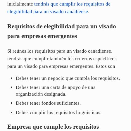
inicialmente
tendrás que cumplir los requisitos de
elegibilidad para un visado canadiense
.
Requisitos de elegibilidad para un visado
para empresas emergentes
Si reúnes los requisitos para un visado canadiense,
tendrás que cumplir también los criterios específicos
para un visado para empresas emergentes. Estos son
Debes tener un negocio que cumpla los requisitos.
Debes tener una carta de apoyo de una
organización designada.
Debes tener fondos suficientes.
Debes cumplir los requisitos lingüísticos.
Empresa que cumple los requisitos