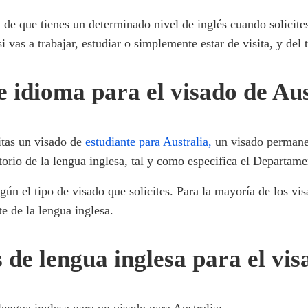
a de que tienes un determinado nivel de inglés cuando solicit
si vas a trabajar, estudiar o simplemente estar de visita, y de
de idioma para el visado de Au
citas un visado de
estudiante para Australia,
un visado perman
orio de la lengua inglesa, tal y como especifica el Departamen
egún el tipo de visado que solicites. Para la mayoría de los vi
e de la lengua inglesa.
s de lengua inglesa para el vi