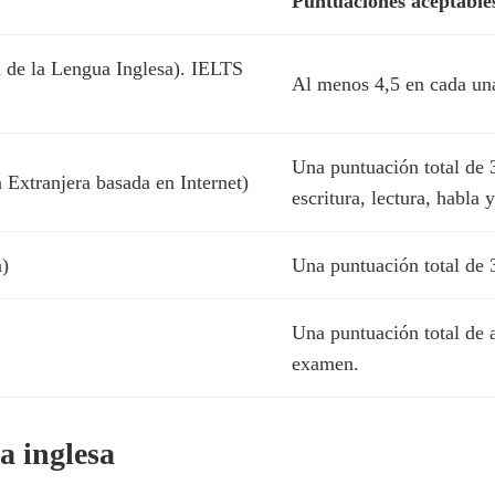
Puntuaciones aceptable
 de la Lengua Inglesa). IELTS
Al menos 4,5 en cada una
Una puntuación total de 3
xtranjera basada en Internet)
escritura, lectura, habla 
n)
Una puntuación total de 3
Una puntuación total de 
examen.
a inglesa