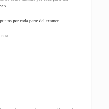
men
puntos por cada parte del examen
íses: