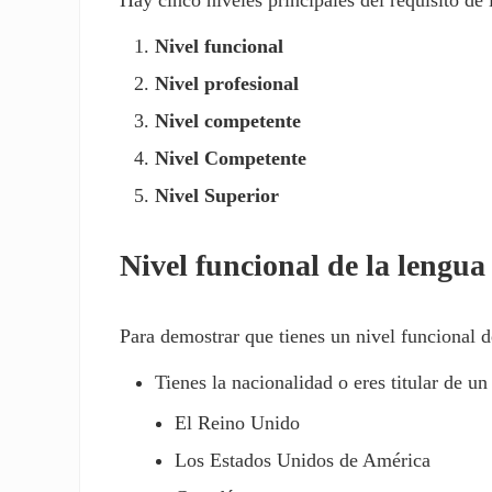
Hay cinco niveles principales del requisito de 
Nivel funcional
Nivel profesional
Nivel competente
Nivel Competente
Nivel Superior
Nivel funcional de la lengua
Para demostrar que tienes un nivel funcional d
Tienes la nacionalidad o eres titular de un
El Reino Unido
Los Estados Unidos de América