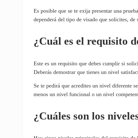
Es posible que se te exija presentar una prueb
dependerá del tipo de visado que solicites, de 
¿Cuál es el requisito 
Este es un requisito que debes cumplir si soli
Deberás demostrar que tienes un nivel satisfact
Se te pedirá que acredites un nivel diferente s
menos un nivel funcional o un nivel competent
¿Cuáles son los nivele