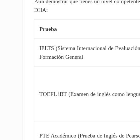
Para demostrar que tienes un nivel competente 
DHA:
Prueba
IELTS (Sistema Internacional de Evaluació
Formación General
TOEFL iBT (Examen de inglés como lengua e
PTE Académico (Prueba de Inglés de Pears