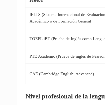
Prueba
IELTS (Sistema Internacional de Evaluación
Académico o de Formación General
TOEFL iBT (Prueba de Inglés como Lengua E
PTE Academic (Prueba de inglés de Pearso
CAE (Cambridge English: Advanced)
Nivel profesional de la lengu