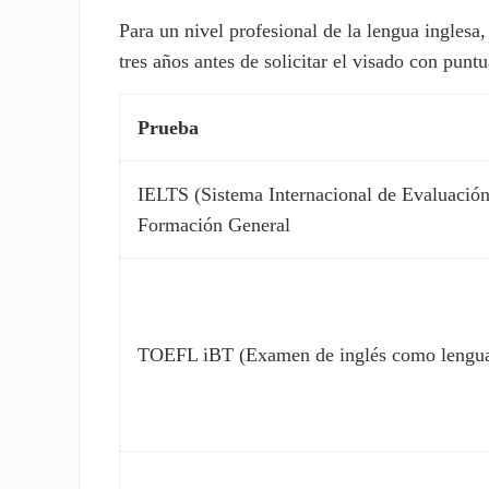
Para un nivel profesional de la lengua ingles
tres años antes de solicitar el visado con punt
Prueba
IELTS (Sistema Internacional de Evaluació
Formación General
TOEFL iBT (Examen de inglés como lengua e