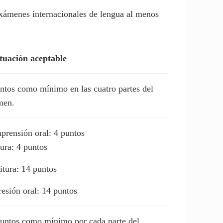
 exámenes internacionales de lengua al menos
tuación aceptable
ntos como mínimo en las cuatro partes del
men.
rensión oral: 4 puntos
ura: 4 puntos
itura: 14 puntos
esión oral: 14 puntos
untos como mínimo por cada parte del