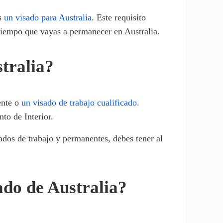
es
un visado para Australia
. Este requisito
l tiempo que vayas a permanecer en Australia.
stralia?
ente o
un visado de trabajo cualificado
.
to de Interior.
sados de trabajo y permanentes, debes tener al
sado de Australia?