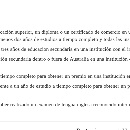
ción superior, un diploma o un certificado de comercio en un
 menos dos años de estudios a tiempo completo y todas las ins
tres años de educación secundaria en una institución con el i
ón secundaria dentro o fuera de Australia en una institución 
tiempo completo para obtener un premio en una institución en 
nte a un año de estudio a tiempo completo para obtener un pr
aber realizado un examen de lengua inglesa reconocido inter