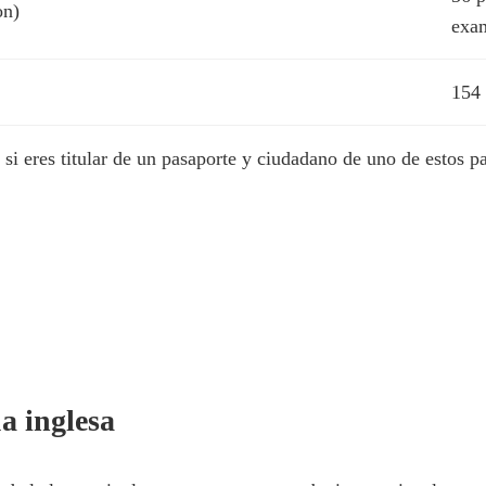
on)
exa
154 
i eres titular de un pasaporte y ciudadano de uno de estos pa
a inglesa