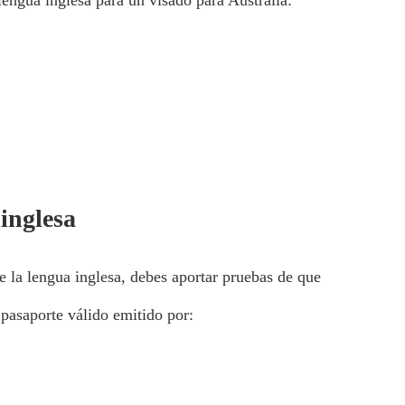
lengua inglesa para un visado para Australia:
 inglesa
e la lengua inglesa, debes aportar pruebas de que
 pasaporte válido emitido por: