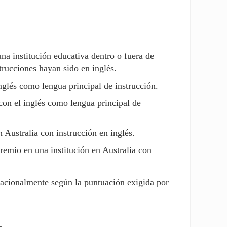
a institución educativa dentro o fuera de
trucciones hayan sido en inglés.
nglés como lengua principal de instrucción.
con el inglés como lengua principal de
Australia con instrucción en inglés.
emio en una institución en Australia con
nacionalmente según la puntuación exigida por