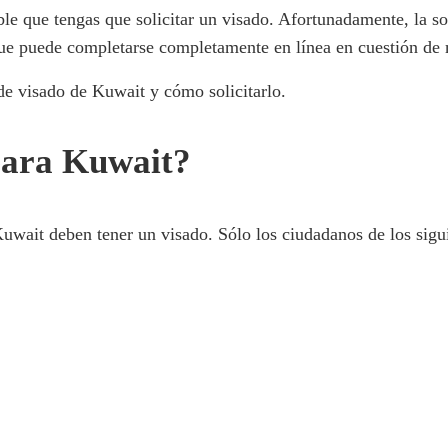
able que tengas que solicitar un visado. Afortunadamente, la s
que puede completarse completamente en línea en cuestión de 
 de visado de Kuwait y cómo solicitarlo.
para Kuwait?
Kuwait deben tener un visado. Sólo los ciudadanos de los sigui