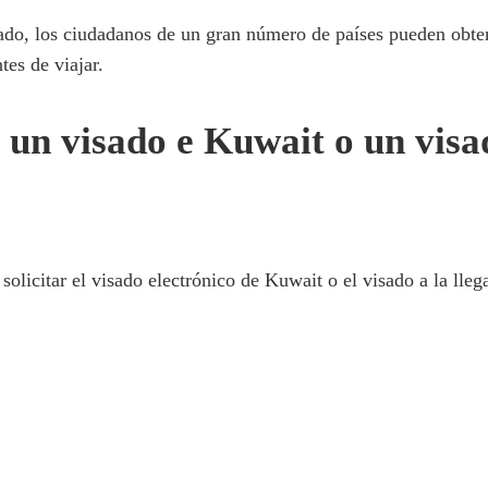
ado, los ciudadanos de un gran número de países pueden obten
tes de viajar.
 un visado e Kuwait o un visad
solicitar el visado electrónico de Kuwait o el visado a la lleg