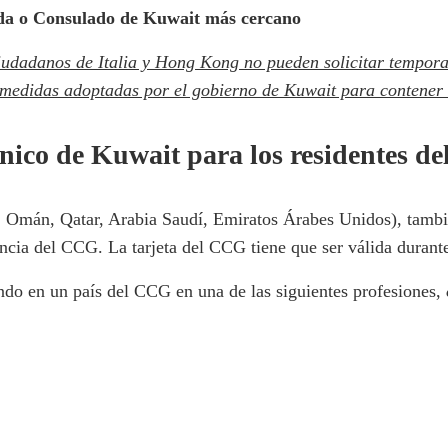
ada o Consulado de Kuwait más cercano
nos de Italia y Hong Kong no pueden solicitar temporalme
 medidas adoptadas por el gobierno de Kuwait para contener
ónico de Kuwait para los residentes d
, Omán, Qatar, Arabia Saudí, Emiratos Árabes Unidos), tambié
dencia del CCG. La tarjeta del CCG tiene que ser válida durant
ando en un país del CCG en una de las siguientes profesiones,