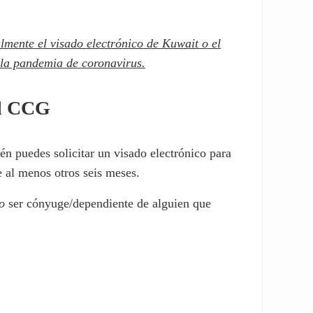
nte el visado electrónico de Kuwait o el
 la pandemia de coronavirus.
el CCG
n puedes solicitar un visado electrónico para
e al menos otros seis meses.
o
ser cónyuge/dependiente de alguien que