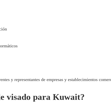
ción
formáticos
erentes y representantes de empresas y establecimientos comer
 de visado para Kuwait?