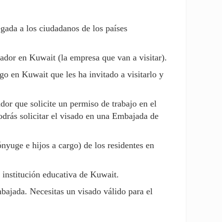
egada a los ciudadanos de los países
nador en Kuwait (la empresa que van a visitar).
go en Kuwait que les ha invitado a visitarlo y
dor que solicite un permiso de trabajo en el
odrás solicitar el visado en una Embajada de
ónyuge e hijos a cargo) de los residentes en
 institución educativa de Kuwait.
mbajada. Necesitas un visado válido para el