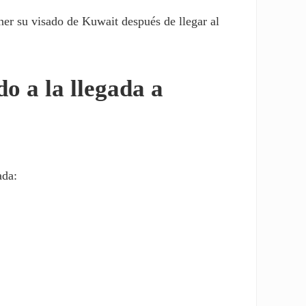
er su visado de Kuwait después de llegar al
o a la llegada a
ada: