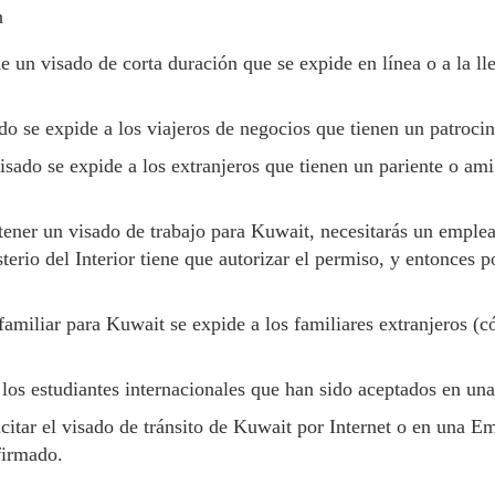
n
e un visado de corta duración que se expide en línea o a la ll
do se expide a los viajeros de negocios que tienen un patroci
visado se expide a los extranjeros que tienen un pariente o ami
tener un visado de trabajo para Kuwait, necesitarás un emplea
erio del Interior tiene que autorizar el permiso, y entonces p
familiar para Kuwait se expide a los familiares extranjeros (c
 los estudiantes internacionales que han sido aceptados en una
citar el visado de tránsito de Kuwait por Internet o en una E
firmado.