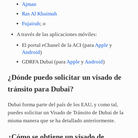
Ajman
Ras Al Khaimah
Fujairah
;
o
A través de las aplicaciones móviles:
El portal eChanel de la ACI (para
Apple
y
Android
)
GDRFA Dubai (para
Apple
y
Android
)
¿Dónde puedo solicitar un visado de
tránsito para Dubai?
Dubai forma parte del país de los EAU, y como tal,
puedes solicitar un Visado de Tránsito de Dubai de la
misma manera que se ha detallado anteriormente.
¿Cómo se obtiene un visado de